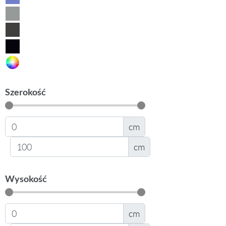
Szerokość
cm
cm
Wysokość
cm