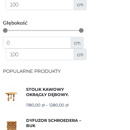
cm
Głębokość
cm
cm
POPULARNE PRODUKTY
STOLIK KAWOWY
OKRĄGŁY DĘBOWY.
1180,00
zł
–
1280,00
zł
DYFUZOR SCHROEDERA –
BUK