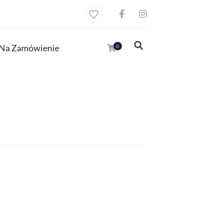
Na Zamówienie
0