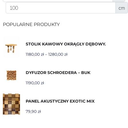
cm
POPULARNE PRODUKTY
STOLIK KAWOWY OKRĄGŁY DĘBOWY.
1180,00
zł
–
1280,00
zł
DYFUZOR SCHROEDERA – BUK
1190,00
zł
PANEL AKUSTYCZNY EXOTIC MIX
79,90
zł