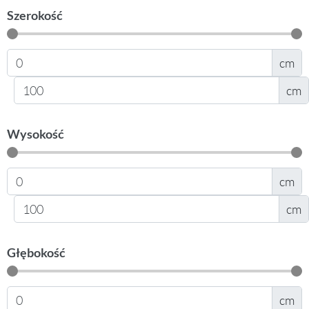
Szerokość
cm
cm
Wysokość
cm
cm
Głębokość
cm