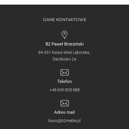
DANE KONTAKTOWE
B2 Paweł Brzeziński
84-351 Nowa Wieś Lęborska ,
Darżkowo 2a
Telefon
+48 690 828 888
Adres mail
biuro@b2meble.pl