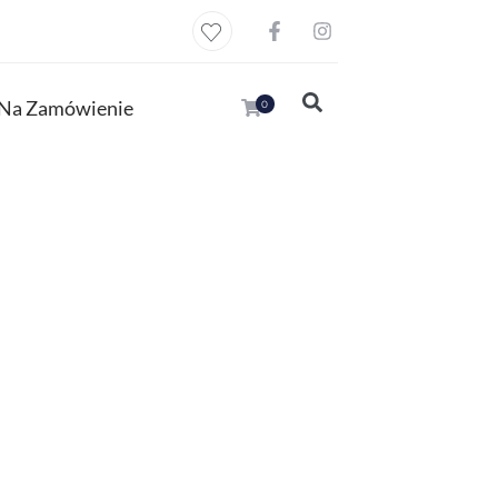
Na Zamówienie
0