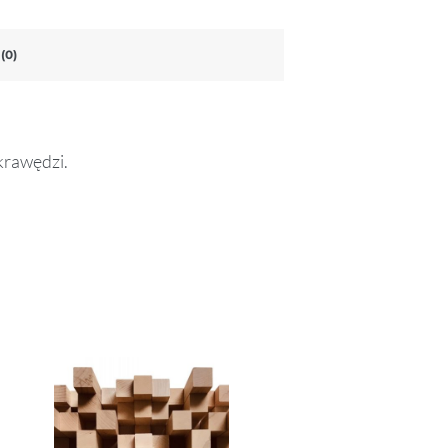
(0)
krawędzi.