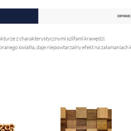
OPINIE 
rukturze z charakterystycznymi szlifami krawędzi.
ranego światła, daje niepowtarzalny efekt na załamaniach 