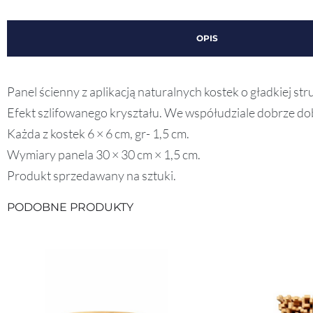
OPIS
Panel ścienny z aplikacją naturalnych kostek o gładkiej st
Efekt szlifowanego kryształu. We współudziale dobrze dob
Każda z kostek 6 × 6 cm, gr- 1,5 cm.
Wymiary panela 30 × 30 cm × 1,5 cm.
Produkt sprzedawany na sztuki.
PODOBNE PRODUKTY