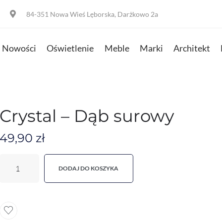
84-351 Nowa Wieś Lęborska, Darżkowo 2a
Nowości
Oświetlenie
Meble
Marki
Architekt
Crystal – Dąb surowy
49,90
zł
DODAJ DO KOSZYKA