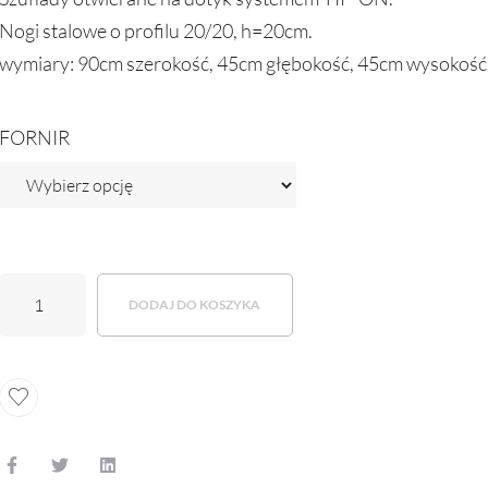
Nogi stalowe o profilu 20/20, h=20cm.
wymiary: 90cm szerokość, 45cm głębokość, 45cm wysokość
FORNIR
DODAJ DO KOSZYKA