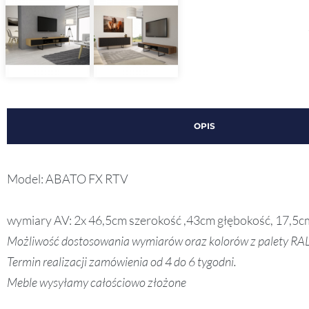
OPIS
Model:
ABATO FX RTV
wymiary AV: 2x 46,5cm szerokość ,43cm głębokość, 17,5
Możliwość dostosowania wymiarów oraz kolorów z palety RAL
Termin realizacji zamówienia od 4 do 6 tygodni.
Meble wysyłamy całościowo złożone