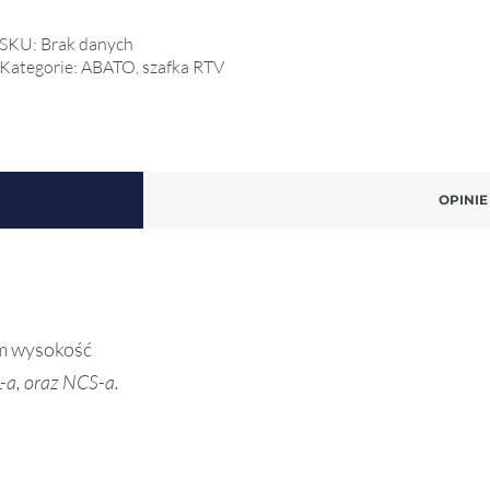
SKU:
Brak danych
Kategorie:
ABATO
,
szafka RTV
OPINIE 
cm wysokość
-a, oraz NCS-a.