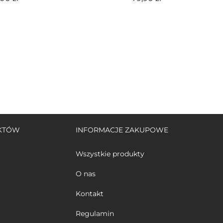
UKTÓW
INFORMACJE ZAKUPOWE
Wszystkie produkty
O nas
Kontakt
Regulamin